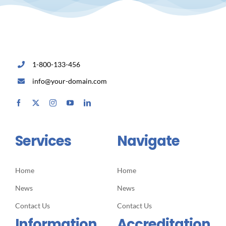
1-800-133-456
info@your-domain.com
Services
Navigate
Home
Home
News
News
Contact Us
Contact Us
Information
Accreditation